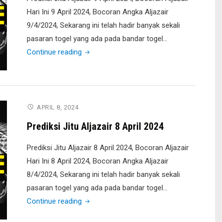
Hari Ini 9 April 2024, Bocoran Angka Aljazair
9/4/2024, Sekarang ini telah hadir banyak sekali
pasaran togel yang ada pada bandar togel…
"Prediksi
Continue reading
Jitu
Aljazair
9
April
APRIL 8, 2024
2024"
Prediksi Jitu Aljazair 8 April 2024
Prediksi Jitu Aljazair 8 April 2024, Bocoran Aljazair
Hari Ini 8 April 2024, Bocoran Angka Aljazair
8/4/2024, Sekarang ini telah hadir banyak sekali
pasaran togel yang ada pada bandar togel…
"Prediksi
Continue reading
Jitu