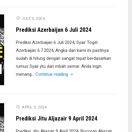
JULY 5, 2024
Prediksi Azerbaijan 6 Juli 2024
Prediksi Azerbaijan 6 Juli 2024, Syair Togel
Azerbaijan 6.7.2024, Angka dari kami ini pastinya
sudah di hitung dengan sangat tepat berdasarkan
rumus Syair jitu dari mbah semar. Anda ingin
"Prediksi
menang…
Continue reading
Azerbaijan
6
Juli
2024"
APRIL 9, 2024
Prediksi Jitu Aljazair 9 April 2024
Prediksi Jitu Aljazair 9 April 2024, Bocoran Aljazair