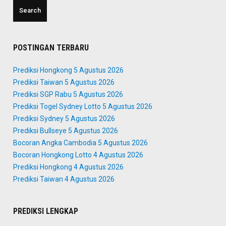
POSTINGAN TERBARU
Prediksi Hongkong 5 Agustus 2026
Prediksi Taiwan 5 Agustus 2026
Prediksi SGP Rabu 5 Agustus 2026
Prediksi Togel Sydney Lotto 5 Agustus 2026
Prediksi Sydney 5 Agustus 2026
Prediksi Bullseye 5 Agustus 2026
Bocoran Angka Cambodia 5 Agustus 2026
Bocoran Hongkong Lotto 4 Agustus 2026
Prediksi Hongkong 4 Agustus 2026
Prediksi Taiwan 4 Agustus 2026
PREDIKSI LENGKAP