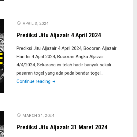
Aljazair
5
April
APRIL 3, 2024
2024"
Prediksi Jitu Aljazair 4 April 2024
Prediksi Jitu Aljazair 4 April 2024, Bocoran Aljazair
Hari Ini 4 April 2024, Bocoran Angka Aljazair
4/4/2024, Sekarang ini telah hadir banyak sekali
pasaran togel yang ada pada bandar togel…
"Prediksi
Continue reading
Jitu
Aljazair
4
April
MARCH 31, 2024
2024"
Prediksi Jitu Aljazair 31 Maret 2024