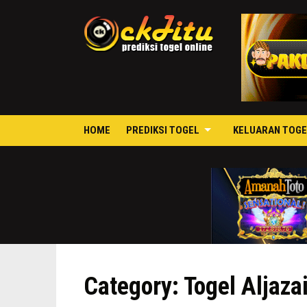
HOME
PREDIKSI TOGEL
KELUARAN TOGE
Category:
Togel Aljaza