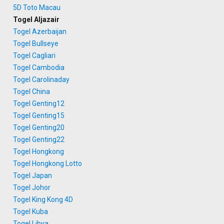
5D Toto Macau
Togel Aljazair
Togel Azerbaijan
Togel Bullseye
Togel Cagliari
Togel Cambodia
Togel Carolinaday
Togel China
Togel Genting12
Togel Genting15
Togel Genting20
Togel Genting22
Togel Hongkong
Togel Hongkong Lotto
Togel Japan
Togel Johor
Togel King Kong 4D
Togel Kuba
Togel Libya