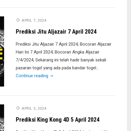
Aljazair
8
April
APRIL 7, 2024
2024"
Prediksi Jitu Aljazair 7 April 2024
Prediksi Jitu Aljazair 7 April 2024, Bocoran Aljazair
Hari Ini 7 April 2024, Bocoran Angka Aljazair
7/4/2024, Sekarang ini telah hadir banyak sekali
pasaran togel yang ada pada bandar togel…
"Prediksi
Continue reading
Jitu
Aljazair
7
April
APRIL 5, 2024
2024"
Prediksi King Kong 4D 5 April 2024