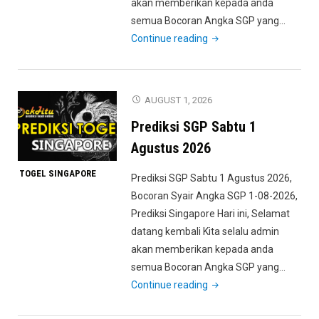
akan memberikan kepada anda
semua Bocoran Angka SGP yang…
"Prediksi
Continue reading
SGP
Minggu
2
AUGUST 1, 2026
Agustus
Prediksi SGP Sabtu 1
2026"
Agustus 2026
TOGEL SINGAPORE
Prediksi SGP Sabtu 1 Agustus 2026,
Bocoran Syair Angka SGP 1-08-2026,
Prediksi Singapore Hari ini, Selamat
datang kembali Kita selalu admin
akan memberikan kepada anda
semua Bocoran Angka SGP yang…
"Prediksi
Continue reading
SGP