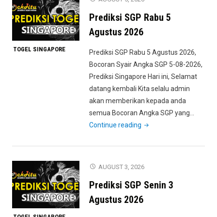
Prediksi SGP Rabu 5
Agustus 2026
TOGEL SINGAPORE
Prediksi SGP Rabu 5 Agustus 2026,
Bocoran Syair Angka SGP 5-08-2026,
Prediksi Singapore Hari ini, Selamat
datang kembali Kita selalu admin
akan memberikan kepada anda
semua Bocoran Angka SGP yang…
"Prediksi
Continue reading
SGP
Rabu
5
AUGUST 3, 2026
Agustus
Prediksi SGP Senin 3
2026"
Agustus 2026
TOGEL SINGAPORE