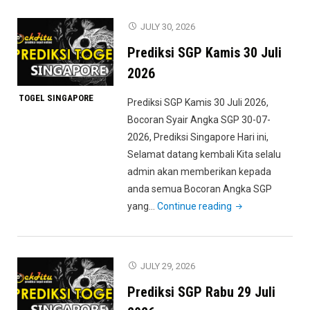
Sabtu
1
JULY 30, 2026
Agustus
Prediksi SGP Kamis 30 Juli
2026"
2026
TOGEL SINGAPORE
Prediksi SGP Kamis 30 Juli 2026,
Bocoran Syair Angka SGP 30-07-
2026, Prediksi Singapore Hari ini,
Selamat datang kembali Kita selalu
admin akan memberikan kepada
anda semua Bocoran Angka SGP
"Prediksi
yang…
Continue reading
SGP
Kamis
30
JULY 29, 2026
Juli
Prediksi SGP Rabu 29 Juli
2026"