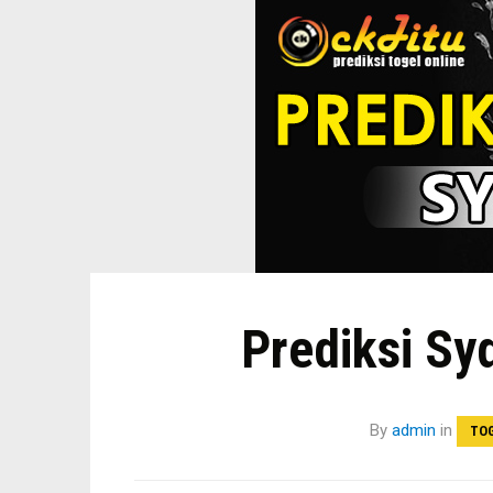
Prediksi Sy
By
admin
in
TO