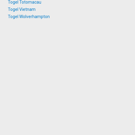
Togel Totomacau
Togel Vietnam
Togel Wolverhampton