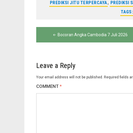
PREDIKSI JITU TERPERCAYA
,
PREDIKSI 
TAGS
Post
Bocoran Angka Cambodia 7 Juli 2026
navigation
Leave a Reply
Your email address will not be published.
Required fields 
COMMENT
*