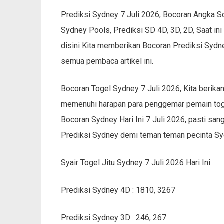
Prediksi Sydney 7 Juli 2026, Bocoran Angka Sdy
Sydney Pools, Prediksi SD 4D, 3D, 2D, Saat ini 
disini Kita memberikan Bocoran Prediksi Sydne
semua pembaca artikel ini.
Bocoran Togel Sydney 7 Juli 2026, Kita berikan a
memenuhi harapan para penggemar pemain tog
Bocoran Sydney Hari Ini 7 Juli 2026, pasti san
Prediksi Sydney demi teman teman pecinta Sy
Syair Togel Jitu Sydney 7 Juli 2026 Hari Ini
Prediksi Sydney 4D : 1810, 3267
Prediksi Sydney 3D : 246, 267