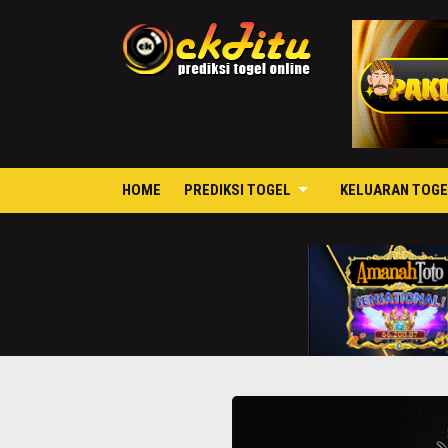
HOME
PREDIKSI TOGEL
KELUARAN TOGE