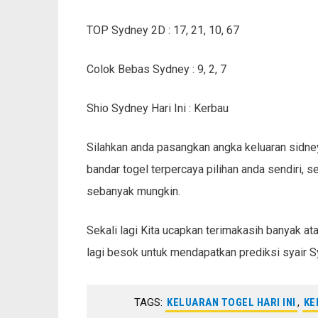
TOP Sydney 2D : 17, 21, 10, 67
Colok Bebas Sydney : 9, 2, 7
Shio Sydney Hari Ini : Kerbau
Silahkan anda pasangkan angka keluaran sidney
bandar togel terpercaya pilihan anda sendiri
sebanyak mungkin.
Sekali lagi Kita ucapkan terimakasih banyak at
lagi besok untuk mendapatkan prediksi syair S
TAGS:
KELUARAN TOGEL HARI INI
,
KE