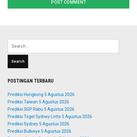
Search
for:
POSTINGAN TERBARU
Prediksi Hongkong 5 Agustus 2026
Prediksi Taiwan 5 Agustus 2026
Prediksi SGP Rabu 5 Agustus 2026
Prediksi Togel Sydney Lotto 5 Agustus 2026
Prediksi Sydney 5 Agustus 2026
Prediksi Bullseye 5 Agustus 2026