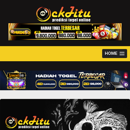
Skip
to
content
HOME