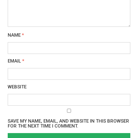
NAME
*
EMAIL
*
WEBSITE
SAVE MY NAME, EMAIL, AND WEBSITE IN THIS BROWSER
FOR THE NEXT TIME I COMMENT.