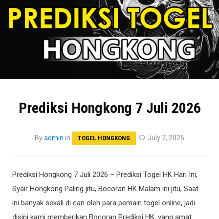
Prediksi Hongkong 7 Juli 2026
By
admin
in
July 7, 2026
TOGEL HONGKONG
Prediksi Hongkong 7 Juli 2026 – Prediksi Togel HK Hari Ini,
Syair Hongkong Paling jitu, Bocoran HK Malam ini jitu, Saat
ini banyak sekali di cari oleh para pemain togel online, jadi
disini kami memberikan Bocoran Prediksi HK, yang amat